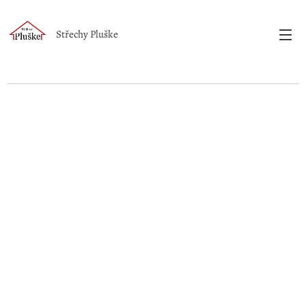
Střechy Pluške